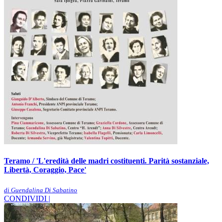
Teramo / 'L'eredità delle madri costituenti. Parità sostanziale,
Libertà, Coraggio, Pace'
di Guendalina Di Sabatino
CONDIVIDI |