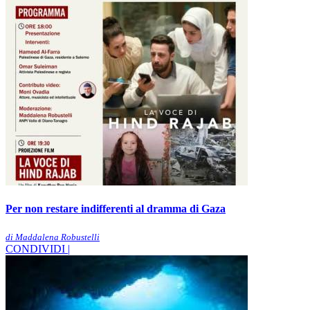
Per non restare indifferenti al dramma di Gaza
di Maddalena Robustelli
CONDIVIDI |