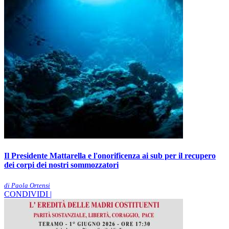
Il Presidente Mattarella e l'onorificenza ai sub per il recupero
dei corpi dei nostri sommozzatori
di Paola Ortensi
CONDIVIDI |