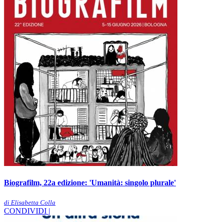
Biografilm, 22a edizione: 'Umanità: singolo plurale'
di Elisabetta Colla
CONDIVIDI |