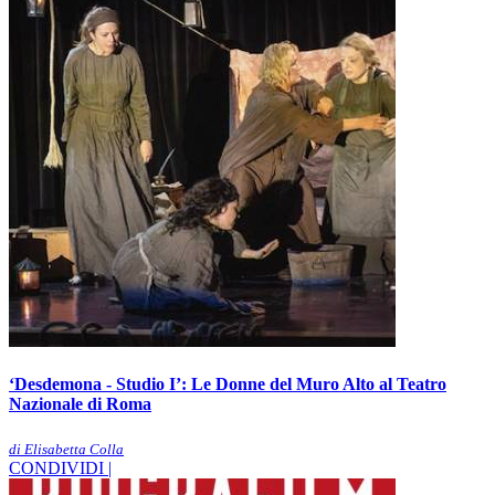
‘Desdemona - Studio I’: Le Donne del Muro Alto al Teatro
Nazionale di Roma
di Elisabetta Colla
CONDIVIDI |