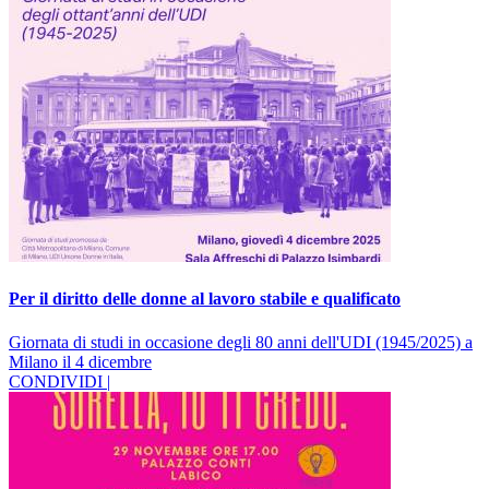
Per il diritto delle donne al lavoro stabile e qualificato
Giornata di studi in occasione degli 80 anni dell'UDI (1945/2025) a
Milano il 4 dicembre
CONDIVIDI |