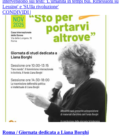
intervengono sui testi: 'L'umanità in tempi bui. Riflessioni su
Lessing' e 'SUlla rivoluzione'
CONDIVIDI |
Roma / Giornata dedicata a Liana Borghi