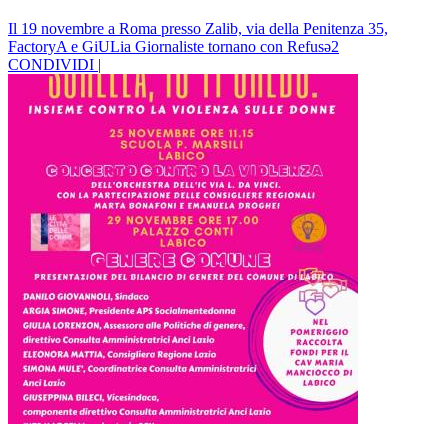
Il 19 novembre a Roma presso Zalib, via della Penitenza 35,
FactoryA e GiULia Giornaliste tornano con Refusə2
CONDIVIDI |