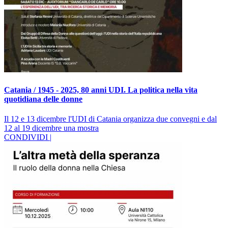
Catania / 1945 - 2025, 80 anni UDI. La politica nella vita
quotidiana delle donne
Il 12 e 13 dicembre l'UDI di Catania organizza due convegni e dal
12 al 19 dicembre una mostra
CONDIVIDI |