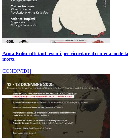
Anna Kuliscioff: tanti eventi per ricordare il centenario della
morte
CONDIVIDI |