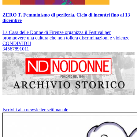
ZERO T. Femminismo di periferia. Ciclo di incontri fino al 13
dicembre
La Casa delle Donne di Firenze organizza il Festival per
promuovere una cultura che non tollera discriminazioni e violenze
CONDIVIDI |
3
4
5
6
7
8
9
10
11
Iscriviti alla newsletter settimanale