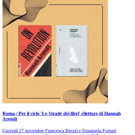
Roma / Per il ciclo 'Le Strade dei libri' riletture di Hannah
Arendt
Giovedì 27 novembre Francesca Brezzi e Emanuela Fornari