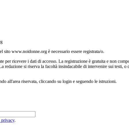
rg
el sito www.noidonne.org è necessario essere registrata/o.
te per ricevere i dati di accesso. La registrazione è gratuita e non compo
redazione si riserva la facoltà insindacabile di intervenire sui testi, o d
ndo all'area riservata, cliccando su login e seguendo le istruzioni.
a privacy
.