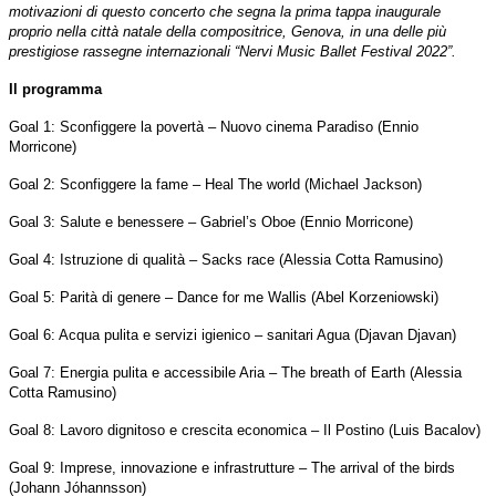
motivazioni di questo concerto che segna la prima tappa inaugurale
proprio nella città natale della compositrice, Genova, in una delle più
prestigiose rassegne internazionali “Nervi Music Ballet Festival 2022”.
Il programma
Goal 1: Sconfiggere la povertà – Nuovo cinema Paradiso (Ennio
Morricone)
Goal 2: Sconfiggere la fame – Heal The world (Michael Jackson)
Goal 3: Salute e benessere – Gabriel’s Oboe (Ennio Morricone)
Goal 4: Istruzione di qualità – Sacks race (Alessia Cotta Ramusino)
Goal 5: Parità di genere – Dance for me Wallis (Abel Korzeniowski)
Goal 6: Acqua pulita e servizi igienico – sanitari Agua (Djavan Djavan)
Goal 7: Energia pulita e accessibile Aria – The breath of Earth (Alessia
Cotta Ramusino)
Goal 8: Lavoro dignitoso e crescita economica – Il Postino (Luis Bacalov)
Goal 9: Imprese, innovazione e infrastrutture – The arrival of the birds
(Johann Jóhannsson)