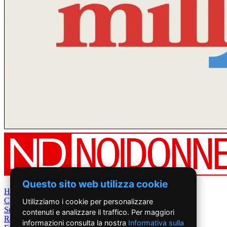
Questo sito web utilizza cookie
Home
Chi Siamo
Utilizziamo i cookie per personalizzare
Settimanale
contenuti e analizzare il traffico. Per maggiori
Rete News
informazioni consulta la nostra
Informativa sulla