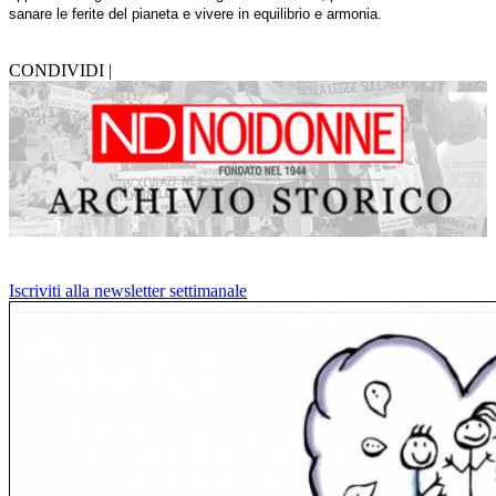
sanare le ferite del pianeta e vivere in equilibrio e armonia.
CONDIVIDI |
Iscriviti alla newsletter settimanale