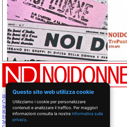
Questo sito web utilizza cookie
Home
Chi Siamo
Utilizziamo i cookie per personalizzare
Settimanale
contenuti e analizzare il traffico. Per maggiori
Rete News
informazioni consulta la nostra
Informativa sulla
Foto&Video
privacy
.
Sostienici
Contatti