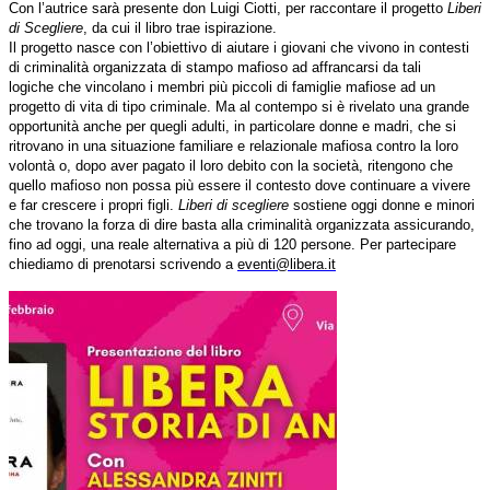
Con l’autrice sarà presente don Luigi Ciotti, per raccontare il progetto
Liberi
di Scegliere
, da cui il libro trae ispirazione.
Il progetto nasce con l’obiettivo di aiutare i giovani che vivono in contesti
di criminalità organizzata di stampo mafioso ad affrancarsi da tali
logiche che vincolano i membri più piccoli di famiglie mafiose ad un
progetto di vita di tipo criminale. Ma al contempo si è rivelato una grande
opportunità anche per quegli adulti, in particolare donne e madri, che si
ritrovano in una situazione familiare e relazionale mafiosa contro la loro
volontà o, dopo aver pagato il loro debito con la società, ritengono che
quello mafioso non possa più essere il contesto dove continuare a vivere
e far crescere i propri figli.
Liberi di scegliere
sostiene oggi donne e minori
che trovano la forza di dire basta alla criminalità organizzata assicurando,
fino ad oggi, una reale alternativa a più di 120 persone. Per partecipare
chiediamo di prenotarsi scrivendo a
eventi@libera.it