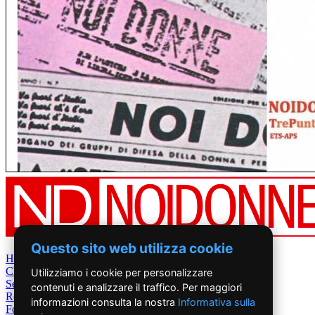
Questo sito web utilizza cookie
Home
Chi Siamo
Utilizziamo i cookie per personalizzare
Settimanale
contenuti e analizzare il traffico. Per maggiori
Rete News
informazioni consulta la nostra
Informativa sulla
Foto&Video