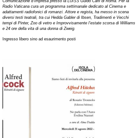
Comunicazione d’Impresa presso la LUISS Guido Carli di Roma. Per la
Radio Vaticana cura un programma settimanale dedicato al Cinema e
adattamenti radiofonici di romanzi. Attore e regista, ha messo in scena
diversi testi teatrali, tra cui
Hedda Gabler
di Ibsen,
Tradimenti
e
Vecchi
tempi
di Pinter,
Zoo di vetro
e
Improvvisamente l’estate scorsa
di Williams
e
24 ore della vita di una donna
di Zweig.
Ingresso libero sino ad esaurimento posti