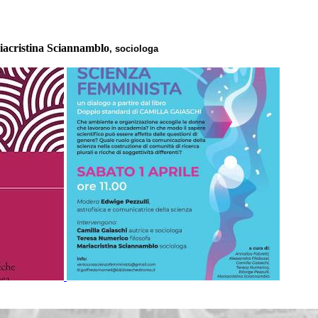
acristina Sciannamblo
, sociologa