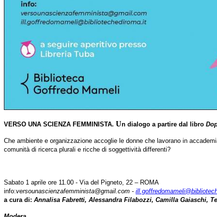
U
VERSO UNA SCIENZA FEMMINISTA.
n dialogo a partire dal libro
Dop
Che ambiente e organizzazione accoglie le donne che lavorano in accademia? 
comunità di ricerca plurali e ricche di soggettività differenti?
Sabato 1 aprile ore 11.00 -
Via del Pigneto, 22 – ROMA
info:
versounascienzafemminista@gmail.com -
ill.goffredomameli@bibliotec
a cura di:
Annalisa Fabretti, Alessandra Filabozzi, Camilla Gaiaschi, 
Modera