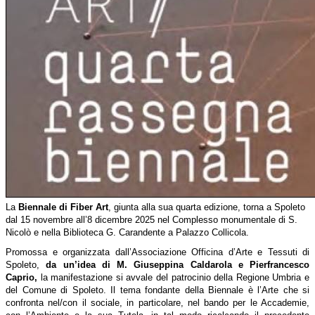
La
Biennale di Fiber Art
, giunta alla sua quarta edizione, torna a Spoleto
dal 15 novembre all’8 dicembre 2025 nel Complesso monumentale di S.
Nicolò e nella Biblioteca G. Carandente a Palazzo Collicola.
Promossa e organizzata dall’Associazione Officina d’Arte e Tessuti di
Spoleto,
da un’idea di M. Giuseppina Caldarola e Pierfrancesco
Caprio,
la manifestazione si avvale del patrocinio della Regione Umbria e
del Comune di Spoleto. Il tema fondante della Biennale è l’Arte che si
confronta nel/con il sociale, in particolare, nel bando per le Accademie,