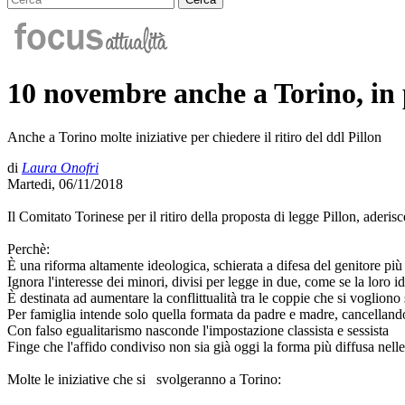
10 novembre anche a Torino, in 
Anche a Torino molte iniziative per chiedere il ritiro del ddl Pillon
di
Laura Onofri
Martedi, 06/11/2018
Il Comitato Torinese per il ritiro della proposta di legge Pillon, aderi
Perchè:
È una riforma altamente ideologica, schierata a difesa del genitore pi
Ignora l'interesse dei minori, divisi per legge in due, come se la loro i
È destinata ad aumentare la conflittualità tra le coppie che si vogliono s
Per famiglia intende solo quella formata da padre e madre, cancellando 
Con falso egualitarismo nasconde l'impostazione classista e sessista
Finge che l'affido condiviso non sia già oggi la forma più diffusa nell
Molte le iniziative che si svolgeranno a Torino: