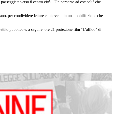
passeggiata verso il centro città. "Un percorso ad ostacoli" che
no, per condividere letture e interventi in una mobilitazione che
o pubblico e, a seguire, ore 21 proiezione film "L'affido" di