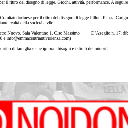
l ritiro del disegno di legge. Giochi, attività, performance. A seguire 
.
itato torinese per il ritiro del disegno di legge Pillon. Piazza Carigna
te realtà della società civile.
atro Nuovo, Sala Valentino 1, C.so Massimo D’Azeglio n. 17, dibattit
630 e info@emmacentriantiviolenza.com)
itto di famiglia e che ignora i bisogni e i diritti dei minori!