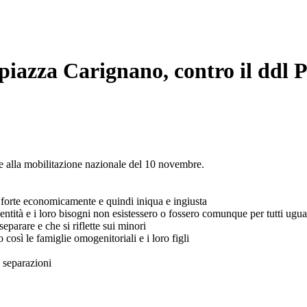
piazza Carignano, contro il ddl P
sce alla mobilitazione nazionale del 10 novembre.
ù forte economicamente e quindi iniqua e ingiusta
dentità e i loro bisogni non esistessero o fossero comunque per tutti ugua
eparare e che si riflette sui minori
così le famiglie omogenitoriali e i loro figli
e separazioni