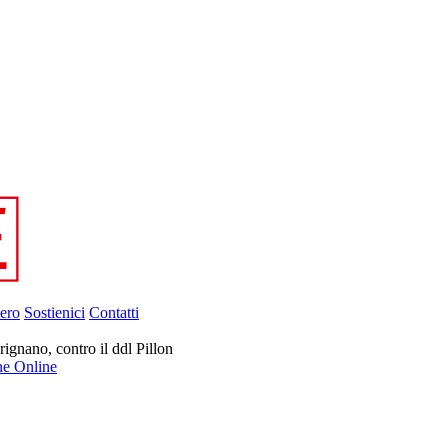
ero
Sostienici
Contatti
ignano, contro il ddl Pillon
ne Online