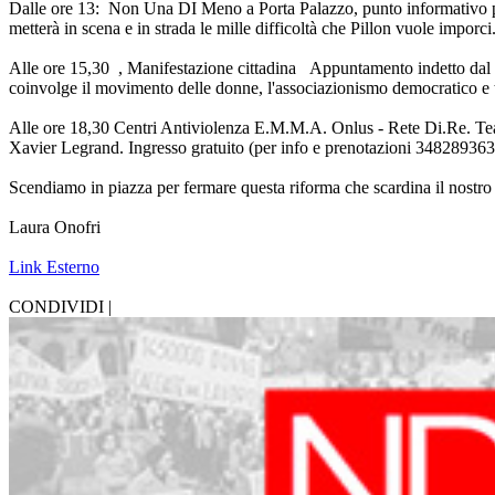
Dalle ore 13: Non Una DI Meno a Porta Palazzo, punto informativo per i
metterà in scena e in strada le mille difficoltà che Pillon vuole imporci
Alle ore 15,30 , Manifestazione cittadina Appuntamento indetto dal Com
coinvolge il movimento delle donne, l'associazionismo democratico e tan
Alle ore 18,30 Centri Antiviolenza E.M.M.A. Onlus - Rete Di.Re. Te
Xavier Legrand. Ingresso gratuito (per info e prenotazioni 3482893
Scendiamo in piazza per fermare questa riforma che scardina il nostro dir
Laura Onofri
Link Esterno
CONDIVIDI |