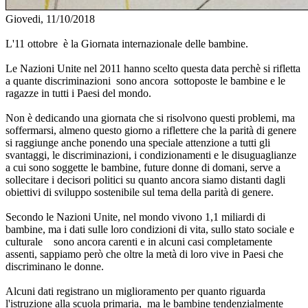
Giovedi, 11/10/2018
L'11 ottobre è la Giornata internazionale delle bambine.
Le Nazioni Unite nel 2011 hanno scelto questa data perchè si rifletta
a quante discriminazioni sono ancora sottoposte le bambine e le
ragazze in tutti i Paesi del mondo.
Non è dedicando una giornata che si risolvono questi problemi, ma
soffermarsi, almeno questo giorno a riflettere che la parità di genere
si raggiunge anche ponendo una speciale attenzione a tutti gli
svantaggi, le discriminazioni, i condizionamenti e le disuguaglianze
a cui sono soggette le bambine, future donne di domani, serve a
sollecitare i decisori politici su quanto ancora siamo distanti dagli
obiettivi di sviluppo sostenibile sul tema della parità di genere.
Secondo le Nazioni Unite, nel mondo vivono 1,1 miliardi di
bambine, ma i dati sulle loro condizioni di vita, sullo stato sociale e
culturale sono ancora carenti e in alcuni casi completamente
assenti, sappiamo però che oltre la metà di loro vive in Paesi che
discriminano le donne.
Alcuni dati registrano un miglioramento per quanto riguarda
l'istruzione alla scuola primaria, ma le bambine tendenzialmente