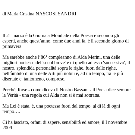
di Maria Cristina NASCOSI SANDRI
Il 21 marzo è la Giornata Mondiale della Poesia e secondo gli
esperti, anche quest’anno, come due anni fa, è il secondo giorno di
primavera.
Ma sarebbe anche l’86° compleanno di Alda Merini, una delle
migliori poetesse del 'secol breve' e di quello ad esso 'successivo', il
nostro, splendida personalità sopra le righe, fuori dalle righe,
nell’àmbito di una delle Arti più nobili e, ad un tempo, tra le più
disertate e, tantomeno, comprese.
Perché, forse - come diceva il Nostro Bassani - il Poeta dice sempre
la Verità - una regola cui Alda non si è mai sottratta.
Ma Lei è stata, è, una poetessa fuori dal tempo, al di là di ogni
tempo….
Ci ha lasciato, orfani di sapere, sensibilità ed amore, il I novembre
2009.