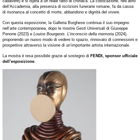
cadavere) e si ispira a un reale fatto di cronaca. La collocazione, nell’atrio
dell’Accademia, alla presenza di iscrizioni funerarie romane, fa da cassa
di risonanza al concetto di morte, abbandono e dignità del vivere.
Con questa esposizione, la Galleria Borghese continua il suo impegno
nell’arte contemporanea, dopo le mostre
Gesti Universali
di Giuseppe
Penone (2023) e
Louise Bourgeois. L’inconscio della memoria
(2024),
proponendo un nuovo modo di vedere lo spazio, rinnovato di connessioni e
prospettive attraverso la visione di un’importante artista internazionale.
La mostra è resa possibile grazie al sostegno di
FENDI, sponsor ufficiale
dell’esposizione
.