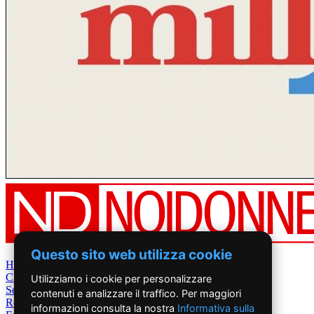
Questo sito web utilizza cookie
Home
Chi Siamo
Utilizziamo i cookie per personalizzare
Settimanale
contenuti e analizzare il traffico. Per maggiori
Rete News
informazioni consulta la nostra
Informativa sulla