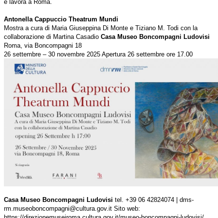
e lavora a Roma.
Antonella Cappuccio Theatrum Mundi
Mostra a cura di Maria Giuseppina Di Monte e Tiziano M. Todi con la
collaborazione di Martina Casadio
Casa Museo Boncompagni Ludovisi
Roma, via Boncompagni 18
26 settembre – 30 novembre 2025 Apertura 26 settembre ore 17.00
Casa Museo Boncompagni Ludovisi
tel. +39 06 42824074 | dms-
rm.museoboncompagni@cultura.gov.it Sito web:
https://direzionemuseiroma.cultura.gov.it/museo-boncompagni-ludovisi/