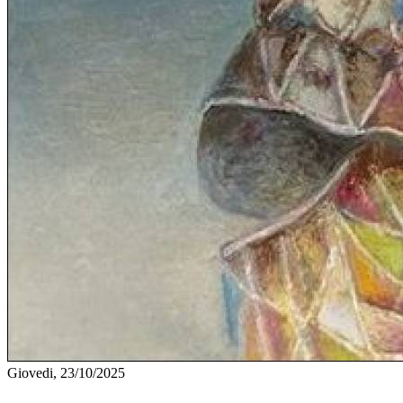
Giovedi, 23/10/2025