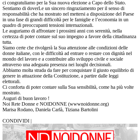
ci congratuliamo per la Sua nuova elezione a Capo dello Stato.
Sentiamo di doverLe un sincero ringraziamento per il senso di
responsabilità che ha mostrato nel mettersi a disposizione del Paese
in una fase di grandi difficoltà per le famiglie e l’economia in un
quadro di preoccupanti tensioni internazionali.
Le auguriamo di affrontare i prossimi anni con serenità, nella
certezza di poter contare sul suo impegno a favore della cittadinanza
tutta.
Siamo certe che rivolgerà la Sua attenzione alle condizioni delle
donne italiane, con le difficoltà ad entrare o restare con dignità nel
mondo del lavoro e a contribuire allo sviluppo civile e sociale
attraverso una adeguata presenza nei luoghi decisionali.
Abbiamo molta strada da fare per conquistare il giusto equilibrio di
genere in attuazione della Costituzione, a partire dalle leggi
elettorali.
Ci conforta di poter contare sulla Sua sensibilità, come ha più volte
mostrato.
Auguri di buon lavoro !
Noi Rete Donne e NOIDONNE (wwwnoidonne.org)
Marisa Rodano, Daniela Carlà, Tiziana Bartolini
CONDIVIDI |