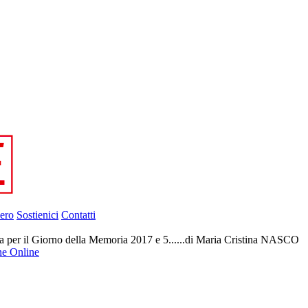
ero
Sostienici
Contatti
 il Giorno della Memoria 2017 e 5......di Maria Cristina NASCO
ne Online