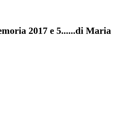
ria 2017 e 5......di Maria