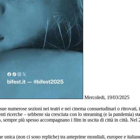
Mercoledi, 19/03/2025
ue numerose sezioni nei teatri e nei cinema consuetudinari o ritrovati, i
i ricerche – sebbene sia cresciuta con lo streaming (e la pandemia) sta sc
oro, sempre più spesso accompagnano i film in uscita di città in città. Nel 
 unica (non ci sono repliche) tra anteprime mondiali, europee e italian