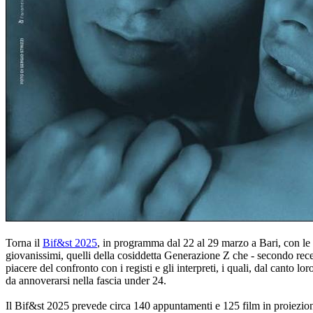
Torna il
Bif&st 2025
, in programma dal 22 al 29 marzo a Bari, con le s
giovanissimi, quelli della cosiddetta Generazione Z che - secondo recent
piacere del confronto con i registi e gli interpreti, i quali, dal canto l
da annoverarsi nella fascia under 24.
Il Bif&st 2025 prevede circa 140 appuntamenti e 125 film in proiezione