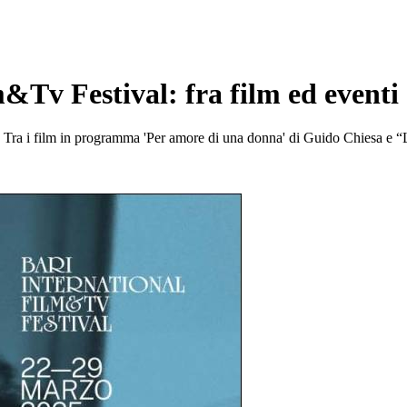
Tv Festival: fra film ed eventi 'I
25. Tra i film in programma 'Per amore di una donna' di Guido Chiesa e “