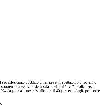
l suo affezionato pubblico di sempre e gli spettatori più giovani o
oprendo la vertigine della sala, le visioni “live” e collettive, il
2024 da poco alle nostre spalle oltre il 40 per cento degli spettatori è
e.