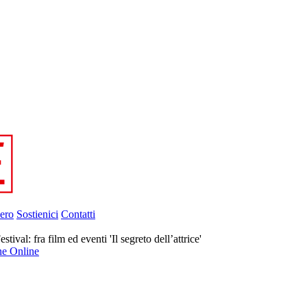
ero
Sostienici
Contatti
ival: fra film ed eventi 'Il segreto dell’attrice'
ne Online