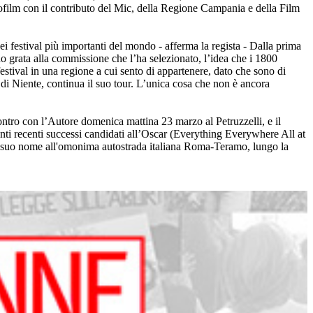
rofilm con il contributo del Mic, della Regione Campania e della Film
i festival più importanti del mondo - afferma la regista - Dalla prima
no grata alla commissione che l’ha selezionato, l’idea che i 1800
stival in una regione a cui sento di appartenere, dato che sono di
o di Niente, continua il suo tour. L’unica cosa che non è ancora
ro con l’Autore domenica mattina 23 marzo al Petruzzelli, e il
nti recenti successi candidati all’Oscar (Everything Everywhere All at
 suo nome all'omonima autostrada italiana Roma-Teramo, lungo la