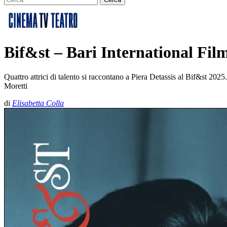
Bif&st – Bari International Film&
Quattro attrici di talento si raccontano a Piera Detassis al Bif&st 20
Moretti
di
Elisabetta Colla