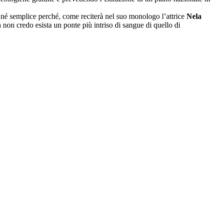
 né semplice perché, come reciterà nel suo monologo l’attrice
Nela
 ma non credo esista un ponte più intriso di sangue di quello di