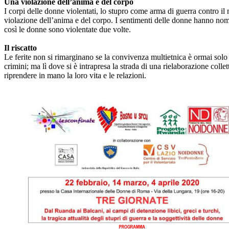
Una violazione dell’anima e del corpo
I corpi delle donne violentati, lo stupro come arma di guerra contro il
violazione dell’anima e del corpo. I sentimenti delle donne hanno nomi
così le donne sono violentate due volte.
Il riscatto
Le ferite non si rimarginano se la convivenza multietnica è ormai solo un 
crimini; ma lì dove si è intrapresa la strada di una rielaborazione colle
riprendere in mano la loro vita e le relazioni.