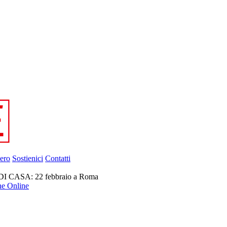
ero
Sostienici
Contatti
CASA: 22 febbraio a Roma
ne Online