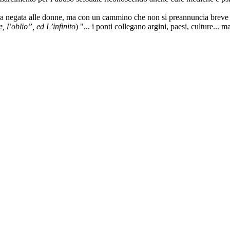
ncora negata alle donne, ma con un cammino che non si preannuncia breve
, l’oblio”, ed L’infinito
) "... i ponti collegano argini, paesi, culture...