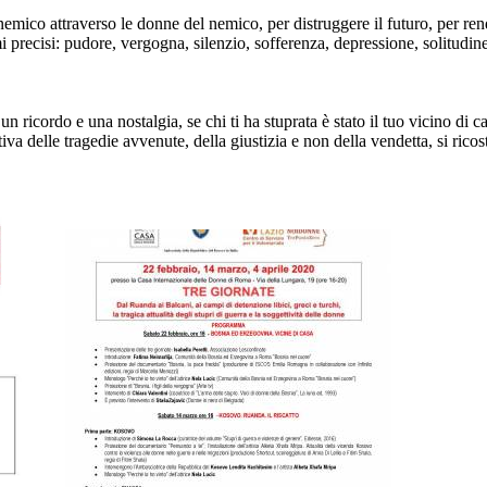
 nemico attraverso le donne del nemico, per distruggere il futuro, per re
 precisi: pudore, vergogna, silenzio, sofferenza, depressione, solitudin
ricordo e una nostalgia, se chi ti ha stuprata è stato il tuo vicino di cas
ttiva delle tragedie avvenute, della giustizia e non della vendetta, si ri