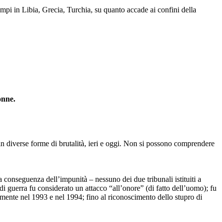
campi in Libia, Grecia, Turchia, su quanto accade ai confini della
onne.
 in diverse forme di brutalità, ieri e oggi. Non si possono comprendere
 conseguenza dell’impunità – nessuno dei due tribunali istituiti a
i guerra fu considerato un attacco “all’onore” (di fatto dell’uomo); fu
vamente nel 1993 e nel 1994; fino al riconoscimento dello stupro di