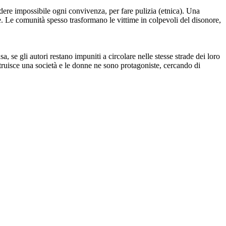
ndere impossibile ogni convivenza, per fare pulizia (etnica). Una
e. Le comunità spesso trasformano le vittime in colpevoli del disonore,
a, se gli autori restano impuniti a circolare nelle stesse strade dei loro
costruisce una società e le donne ne sono protagoniste, cercando di