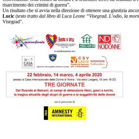
risarcimento dei crimini di guerra”.
Un risultato che si avvia nella direzione di ottenere una giustizia a
Lucic
(t
esto tratto dal libro di Luca Leone “Visegrad. L’odio, la morte
Visegrad".