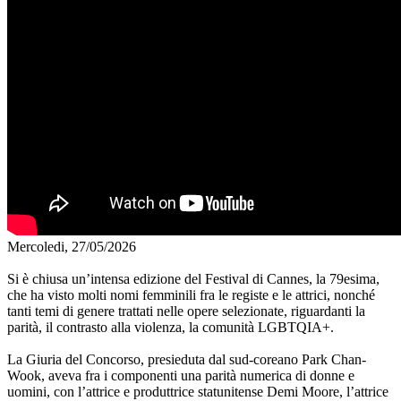
Mercoledi, 27/05/2026
Si è chiusa un’intensa edizione del Festival di Cannes, la 79esima,
che ha visto molti nomi femminili fra le registe e le attrici, nonché
tanti temi di genere trattati nelle opere selezionate, riguardanti la
parità, il contrasto alla violenza, la comunità LGBTQIA+.
La Giuria del Concorso, presieduta dal sud-coreano Park Chan-
Wook, aveva fra i componenti una parità numerica di donne e
uomini, con l’attrice e produttrice statunitense Demi Moore, l’attrice