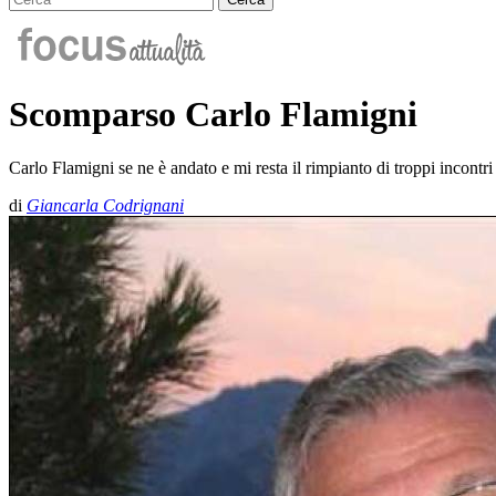
Scomparso Carlo Flamigni
Carlo Flamigni se ne è andato e mi resta il rimpianto di troppi incontri p
di
Giancarla Codrignani