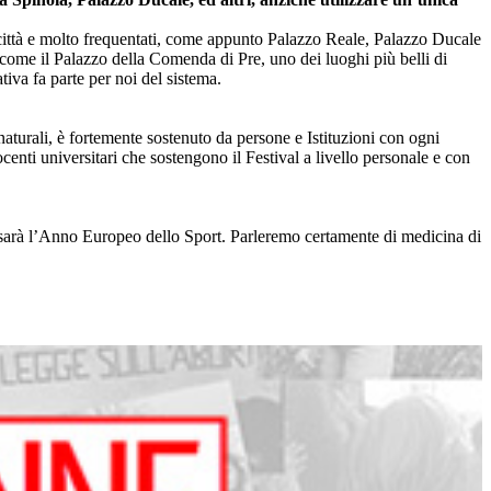
a città e molto frequentati, come appunto Palazzo Reale, Palazzo Ducale
come il Palazzo della Comenda di Pre, uno dei luoghi più belli di
iva fa parte per noi del sistema.
 naturali, è fortemente sostenuto da persone e Istituzioni con ogni
enti universitari che sostengono il Festival a livello personale e con
9 sarà l’Anno Europeo dello Sport. Parleremo certamente di medicina di