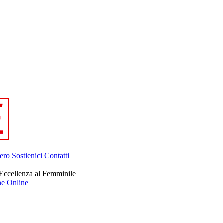
ero
Sostienici
Contatti
’Eccellenza al Femminile
ne Online