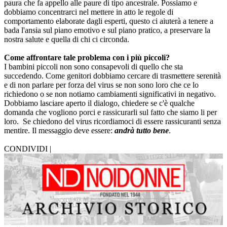
paura che fa appello alle paure di tipo ancestrale. Possiamo e
dobbiamo concentrarci nel mettere in atto le regole di
comportamento elaborate dagli esperti, questo ci aiuterà a tenere a
bada l'ansia sul piano emotivo e sul piano pratico, a preservare la
nostra salute e quella di chi ci circonda.
Come affrontare tale problema con i più piccoli?
I bambini piccoli non sono consapevoli di quello che sta
succedendo. Come genitori dobbiamo cercare di trasmettere serenità
e di non parlare per forza del virus se non sono loro che ce lo
richiedono o se non notiamo cambiamenti significativi in negativo.
Dobbiamo lasciare aperto il dialogo, chiedere se c'è qualche
domanda che vogliono porci e rassicurarli sul fatto che siamo li per
loro. Se chiedono del virus ricordiamoci di essere rassicuranti senza
mentire. Il messaggio deve essere:
andrà tutto bene
.
CONDIVIDI |