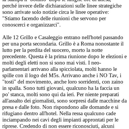
perché invece delle dichiarazioni sulle linee strategiche
sono arrivate solo notizie circa le linee operative:
"Stiamo facendo delle riunioni che servono per
conoscerci e organizzarci".
Alle 12 Grillo e Casaleggio entrano nell'hotel passando
per una porta secondaria. Grillo è a Roma nonostante il
lutto per la perdita del suocero, morto la notte
precedente. Questa è la prima riunione dopo le elezioni e
molti degli eletti non si sono mai visti. I neo-
parlamentari arrivano alla spicciolata, molti hanno le
spille con il logo del M5s. Arrivano anche i NO Tav, i
"tosti" del movimento, anche loro sorridenti, con zaino
in spalla. Sono tutti giovani, qualcuno ha la faccia un
po' stanca, molti sono qui da ieri. Per niente preparati
all'assalto dei giornalisti, sono sorpresi dalle macchine da
presa e dalle foto. Non rispondono alle domande e si
rifugiano dentro all'hotel. Nella ressa qualcuno cade
inciampando nei cavi degli impianti approntati per le
riprese. Credendo di non essere riconosciuti, alcuni