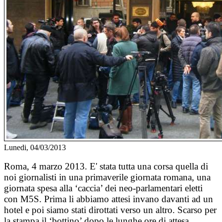
Lunedi, 04/03/2013
Roma, 4 marzo 2013. E' stata tutta una corsa quella di
noi giornalisti in una primaverile giornata romana, una
giornata spesa alla ‘caccia’ dei neo-parlamentari eletti
con M5S. Prima li abbiamo attesi invano davanti ad un
hotel e poi siamo stati dirottati verso un altro. Scarso per
la stampa il ‘bottino’ dopo le lunghe ore di attesa,