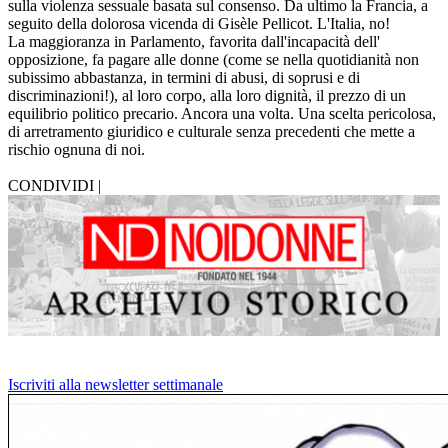
sulla violenza sessuale basata sul consenso. Da ultimo la Francia, a
seguito della dolorosa vicenda di Gisèle Pellicot. L'Italia, no!
La maggioranza in Parlamento, favorita dall'incapacità dell'
opposizione, fa pagare alle donne (come se nella quotidianità non
subissimo abbastanza, in termini di abusi, di soprusi e di
discriminazioni!), al loro corpo, alla loro dignità, il prezzo di un
equilibrio politico precario. Ancora una volta. Una scelta pericolosa,
di arretramento giuridico e culturale senza precedenti che mette a
rischio ognuna di noi.
CONDIVIDI |
Iscriviti alla newsletter settimanale