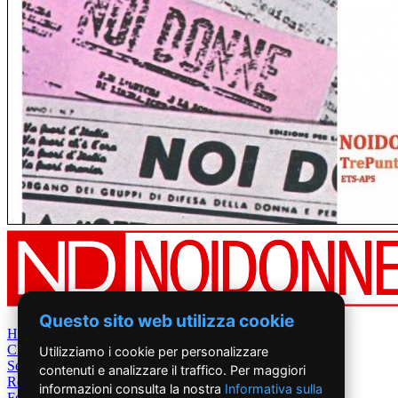
Questo sito web utilizza cookie
Home
Chi Siamo
Utilizziamo i cookie per personalizzare
Settimanale
contenuti e analizzare il traffico. Per maggiori
Rete News
informazioni consulta la nostra
Informativa sulla
Foto&Video