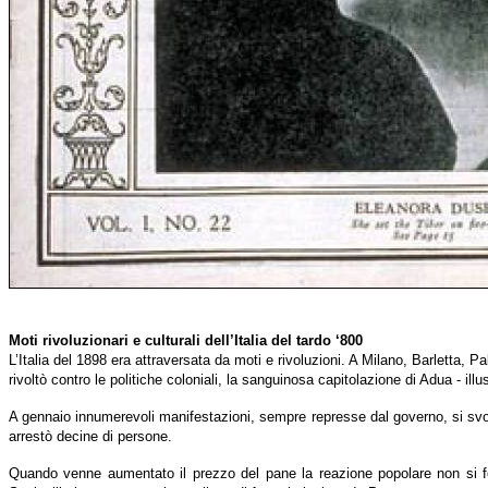
Moti rivoluzionari e culturali dell’Italia del tardo ‘800
L’Italia del 1898 era attraversata da moti e rivoluzioni. A Milano, Barletta, 
rivoltò contro le politiche coloniali, la sanguinosa capitolazione di Adua - ill
A gennaio innumerevoli manifestazioni, sempre represse dal governo, si svolser
arrestò decine di persone.
Quando venne aumentato il prezzo del pane la reazione popolare non si fec