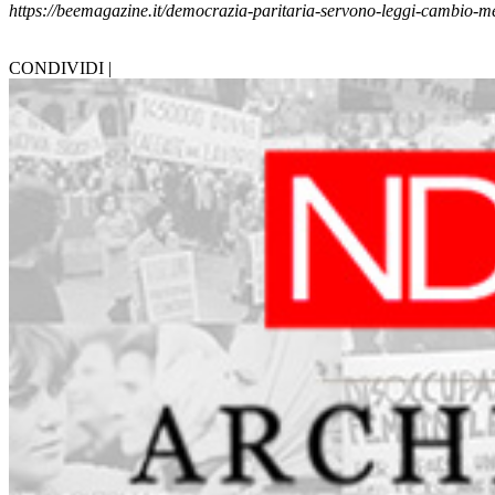
https://beemagazine.it/democrazia-paritaria-servono-leggi-cambio-men
CONDIVIDI |