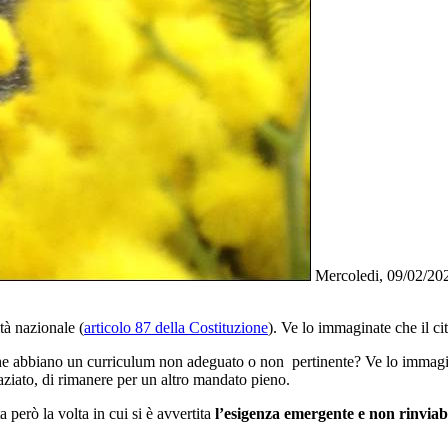
Mercoledi, 09/02/20
tà nazionale (
articolo 87 della Costituzione
). Ve lo immaginate che il ci
 abbiano un curriculum non adeguato o non pertinente? Ve lo immaginate?
aziato, di rimanere per un altro mandato pieno.
 però la volta in cui si è avvertita
l’esigenza emergente e non rinviabil