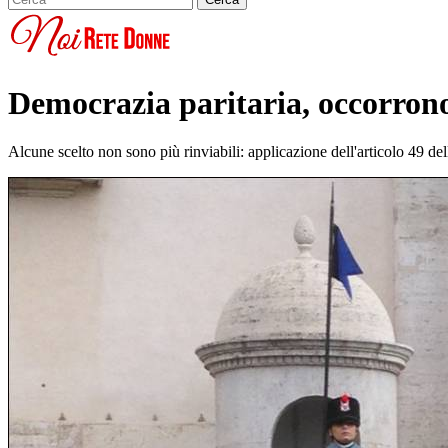
Democrazia paritaria, occorrono
Alcune scelto non sono più rinviabili: applicazione dell'articolo 49 d