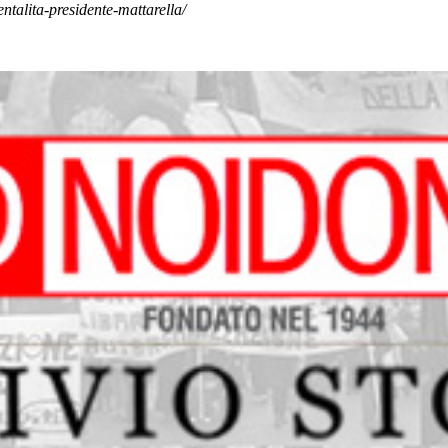
talita-presidente-mattarella/