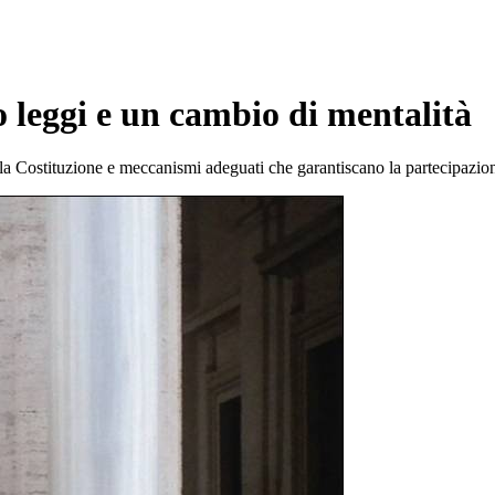
 leggi e un cambio di mentalità
ella Costituzione e meccanismi adeguati che garantiscano la partecipazio