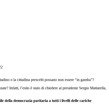
22
ttadino o la cittadina prescelti possano non essere “in gamba”?
 Infatti, l’esito è stato di chiedere al presidente Sergio Mattarella,
e della democrazia paritaria a tutti i livelli delle
cariche