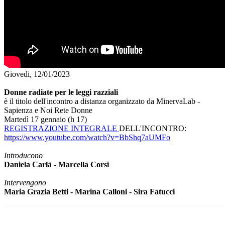
Giovedi, 12/01/2023
Donne radiate per le leggi razziali
è il titolo dell'incontro a distanza organizzato da MinervaLab -
Sapienza e Noi Rete Donne
Martedì 17 gennaio (h 17)
REGISTRAZIONE INTEGRALE
DELL'INCONTRO:
https://www.youtube.com/watch?v=BbShq7aUMFo
Introducono
Daniela Carlà - Marcella Corsi
Intervengono
Maria Grazia Betti - Marina Calloni - Sira Fatucci