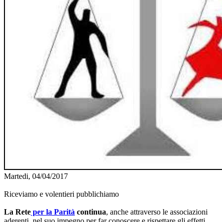
Martedi, 04/04/2017
Riceviamo e volentieri pubblichiamo
La Rete
per la Parità
continua
, anche attraverso le associazioni
aderenti, nel suo impegno per far conoscere e rispettare gli effetti