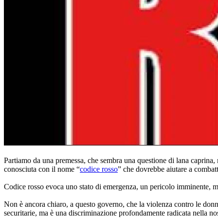
Partiamo da una premessa, che sembra una questione di lana caprina, ma
conosciuta con il nome “
codice rosso
” che dovrebbe aiutare a combatt
Codice rosso evoca uno stato di emergenza, un pericolo imminente, ma 
Non è ancora chiaro, a questo governo, che la violenza contro le donn
securitarie, ma è una discriminazione profondamente radicata nella nost