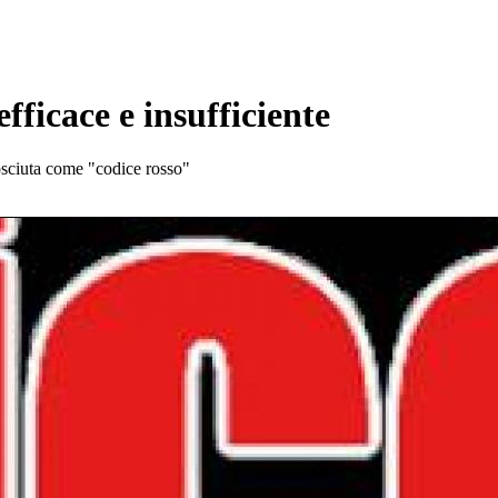
fficace e insufficiente
osciuta come "codice rosso"