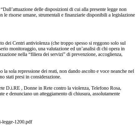
a “Dall’attuazione delle disposizioni di cui alla presente legge non
 le risorse umane, strumentali e finanziarie disponibili a legislazione
to dei Centri antiviolenza (che troppo spesso si reggono solo sul
erio monitoraggio, una valutazione ed un’analisi di chi opera in
azione nella “filiera dei servizi” di prevenzione, accoglienza,
so la sola repressione dei reati, non dando ascolto e voce neanche nel
o stati presi in considerazione.
Rete D.i.RE , Donne in Rete contro la violenza, Telefono Rosa,
tate e denunciano un atteggiamento di chiusura, assolutamente
-legge-1200.pdf