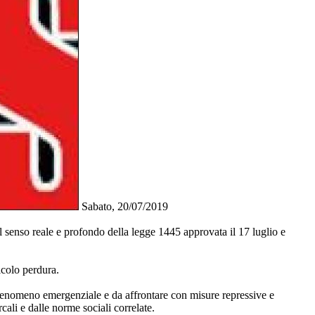
Sabato, 20/07/2019
l senso reale e profondo della legge 1445 approvata il 17 luglio e
icolo perdura.
 fenomeno emergenziale e da affrontare con misure repressive e
ali e dalle norme sociali correlate.