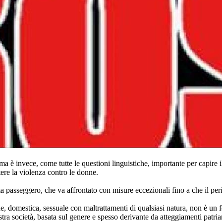
 è invece, come tutte le questioni linguistiche, importante per capire i
ere la violenza contro le donne.
passeggero, che va affrontato con misure eccezionali fino a che il per
e, domestica, sessuale con maltrattamenti di qualsiasi natura, non è un
ra società, basata sul genere e spesso derivante da atteggiamenti patriarc