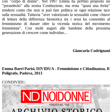
con "corpo di donne". Nel 1997 Emma ha perfino proposto un
"preambolo" alla nostra Costituzione, ma resta "quasi una ferita"
rendersi conto che non si può fare politica se ogni relazione tace
sulla sessualità. Tuttavia "aver valorizzato la sessualità come chiave
di lettura della differenza biostorica tra i sessi ha consentito al
femminismo di durare oltre la vicenda storica del movimento
femminista". Con molti auguri alle bambine della prossima
generazione di crescere come individue...
Giancarla Codrignani
Emma Baeri Parisi, DIVIDUA - Femminismo e Cittadinanza, Il
Poligrafo, Padova, 2013
CONDIVIDI |