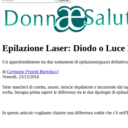
Epilazione Laser: Diodo o Luce
Un approfondimento tra due trattamenti di epilazione(quasi) definitiva 
di
Germano Proietti Bartolucci
Venerdi, 23/12/2016
Siete stanche/i di ceretta, rasoio, striscie depilatorie e incuriosite da
scelta, bisogna prima sapere le differenze tra le due tipologie di epilazi
In questo articolo vogliamo chiarire una differenza sottile che c'è nell'E