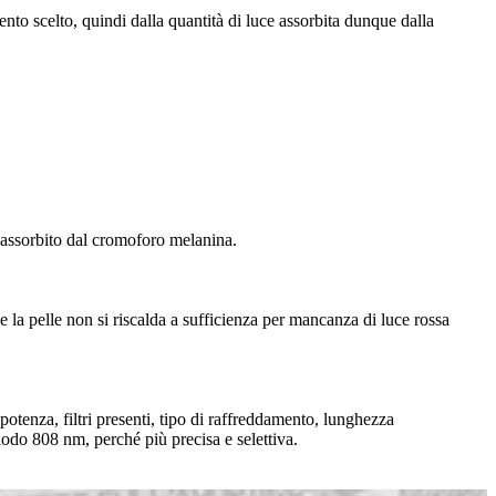
nto scelto, quindi dalla quantità di luce assorbita dunque dalla
 assorbito dal cromoforo melanina.
e la pelle non si riscalda a sufficienza per mancanza di luce rossa
(potenza, filtri presenti, tipo di raffreddamento, lunghezza
diodo 808 nm, perché più precisa e selettiva.