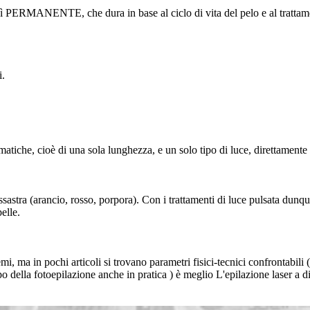
nsì PERMANENTE, che dura in base al ciclo di vita del pelo e al trattame
i.
tiche, cioè di una sola lunghezza, e un solo tipo di luce, direttamente
ssastra (arancio, rosso, porpora). Con i trattamenti di luce pulsata dunqu
elle.
emi, ma in pochi articoli si trovano parametri fisici-tecnici confrontabili 
po della fotoepilazione anche in pratica ) è meglio L'epilazione laser a 