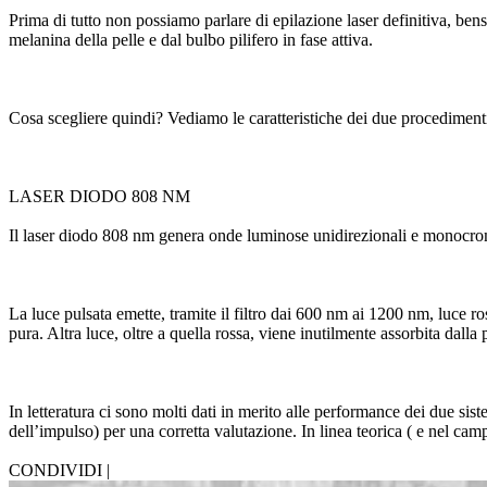
Prima di tutto non possiamo parlare di epilazione laser definitiva, be
melanina della pelle e dal bulbo pilifero in fase attiva.
Cosa scegliere quindi? Vediamo le caratteristiche dei due procediment
LASER DIODO 808 NM
Il laser diodo 808 nm genera onde luminose unidirezionali e monocroma
La luce pulsata emette, tramite il filtro dai 600 nm ai 1200 nm, luce ro
pura. Altra luce, oltre a quella rossa, viene inutilmente assorbita dalla p
In letteratura ci sono molti dati in merito alle performance dei due sist
dell’impulso) per una corretta valutazione. In linea teorica ( e nel cam
CONDIVIDI |