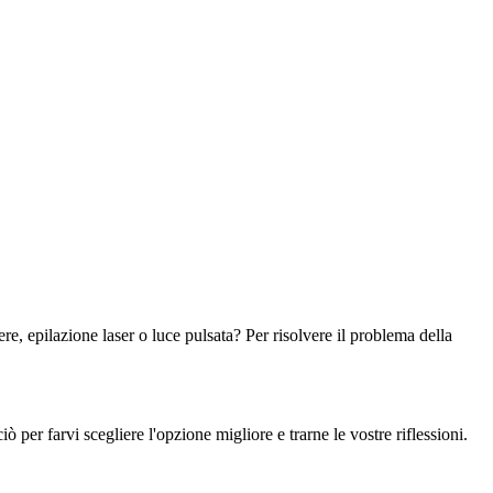
ere, epilazione laser o luce pulsata? Per risolvere il problema della
ò per farvi scegliere l'opzione migliore e trarne le vostre riflessioni.