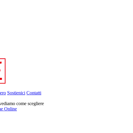
ero
Sostienici
Contatti
 vediamo come scegliere
ne Online