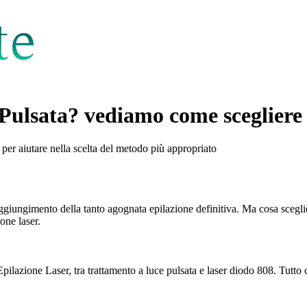
 Pulsata? vediamo come scegliere
per aiutare nella scelta del metodo più appropriato
l raggiungimento della tanto agognata epilazione definitiva. Ma cosa scegli
one laser.
pilazione Laser, tra trattamento a luce pulsata e laser diodo 808. Tutto ci