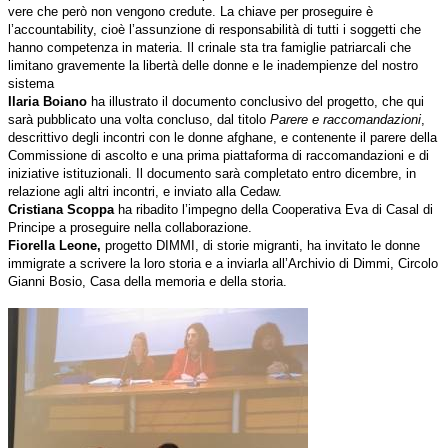
vere che però non vengono credute. La chiave per proseguire è
l’accountability, cioè l’assunzione di responsabilità di tutti i soggetti che
hanno competenza in materia. Il crinale sta tra famiglie patriarcali che
limitano gravemente la libertà delle donne e le inadempienze del nostro
sistema
Ilaria Boiano
ha illustrato il documento conclusivo del progetto, che qui
sarà pubblicato una volta concluso, dal titolo
Parere e raccomandazioni
,
descrittivo degli incontri con le donne afghane, e contenente il parere della
Commissione di ascolto e una prima piattaforma di raccomandazioni e di
iniziative istituzionali. Il documento sarà completato entro dicembre, in
relazione agli altri incontri, e inviato alla Cedaw.
Cristiana Scoppa
ha ribadito l’impegno della Cooperativa Eva di Casal di
Principe a proseguire nella collaborazione.
Fiorella Leone,
progetto DIMMI, di storie migranti, ha invitato le donne
immigrate a scrivere la loro storia e a inviarla all’Archivio di Dimmi, Circolo
Gianni Bosio, Casa della memoria e della storia.