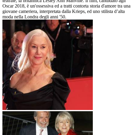
teatrale, la britannica Lesley Ann Manville. Il film, candidato agli
Oscar 2018, è un'ossessiva ed a tratti contorta storia d'amore tra una
giovane cameriera, interpretata dalla Krieps, ed uno stilista d’alta
moda nella Londra degli anni '50.