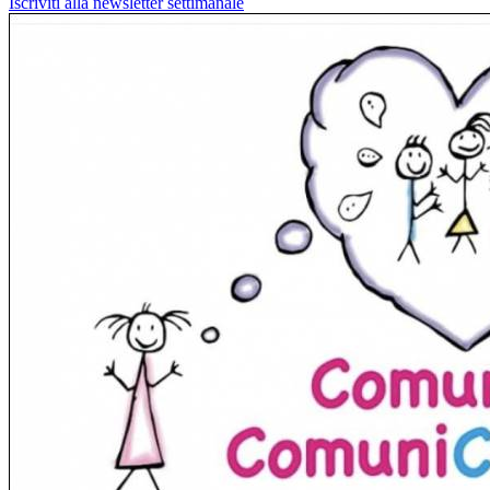
Iscriviti alla newsletter settimanale