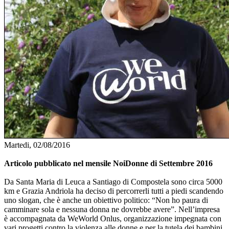
Martedi, 02/08/2016
Articolo pubblicato nel mensile NoiDonne di Settembre 2016
Da Santa Maria di Leuca a Santiago di Compostela sono circa 5000
km e Grazia Andriola ha deciso di percorrerli tutti a piedi scandendo
uno slogan, che è anche un obiettivo politico: “Non ho paura di
camminare sola e nessuna donna ne dovrebbe avere”. Nell’impresa
è accompagnata da WeWorld Onlus, organizzazione impegnata con
vari progetti contro la violenza alle donne e per la tutela dei bambini.