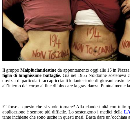
Il gruppo
Maipiùclandestine
da appuntamento oggi alle 15 in Piazza 
figlia di lunghissime battaglie
. Già nel 1955 Noidonne sosteneva che
dovizia di particolari raccapriccianti le tante storie di giovani costret
all’interno del corpo al fine di bloccare la gravidanza. Puntualmente l
E’ forse a questo che si vuole tornare? Alla clandestinità con tutto 
applicazione è sempre più difficile. Lo sostengono i medici della
LA
tante inchieste che sono uscite in questi mesi. Basta dare un’occhiata 