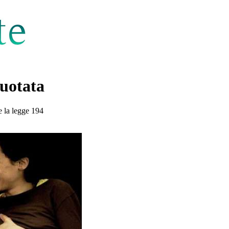
vuotata
e la legge 194