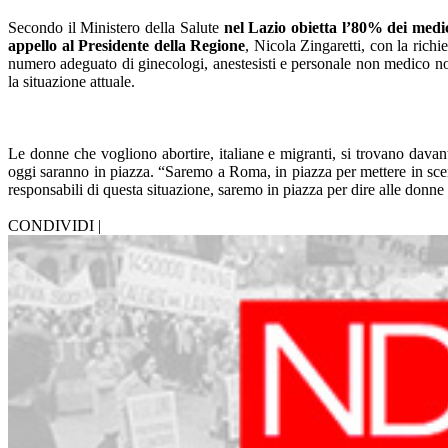
Secondo il Ministero della Salute
nel Lazio obietta l’80% dei medi
appello al Presidente della Regione
, Nicola Zingaretti, con la richi
numero adeguato di ginecologi, anestesisti e personale non medico non 
la situazione attuale.
Le donne che vogliono abortire, italiane e migranti, si trovano davan
oggi saranno in piazza. “Saremo a Roma, in piazza per mettere in scen
responsabili di questa situazione, saremo in piazza per dire alle donne che
CONDIVIDI |