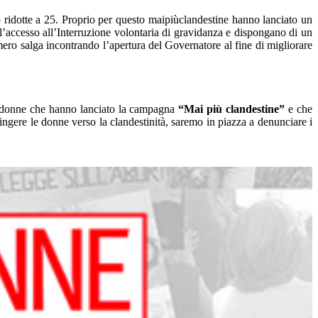
o ridotte a 25. Proprio per questo maipiùclandestine hanno lanciato un
o l’accesso all’Interruzione volontaria di gravidanza e dispongano di un
mero salga incontrando l’apertura del Governatore al fine di migliorare
 le donne che hanno lanciato la campagna
“Mai più clandestine”
e che
ngere le donne verso la clandestinità, saremo in piazza a denunciare i