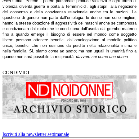
dalla
storia. Perché il potere patriarcale produce violenza e ogni forma di
violenza diventa guerra e porta ai femminicidi, agli stupri, alla negazione
del consenso e della convivenza relazionale anche tra le nazioni. La
questione di genere non parte dall’ontologia: le donne non sono migliori,
hanno la stessa dotazione di aggressività dei maschi anche se compressa
e condizionata dal ruolo che le condiziona dall’uscita dal grembo materno
fino a quando emerge il bisogno di essere nel mondo come soggetto
libero: possono ottenere benefici dall’omologazione al modello politico
unico, benefici che non esimono da perdite nella relazionalità intima e
nella famiglia. Sì, siamo
come un uomo
; ma non uguali in umanità fino a
quando non sarà possibile la reciprocità:
davvero sei come una donna
.
CONDIVIDI |
Iscriviti alla newsletter settimanale