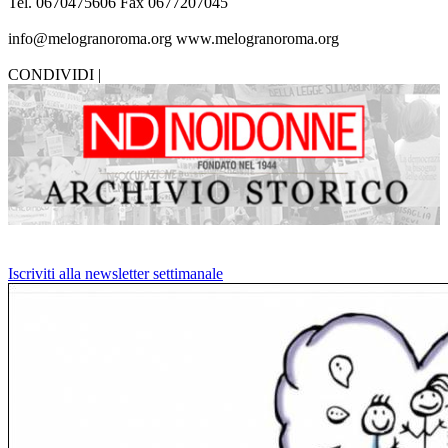
Tel. 0670475606 Fax 0677207045
info@melogranoroma.org www.melogranoroma.org
CONDIVIDI |
Iscriviti alla newsletter settimanale