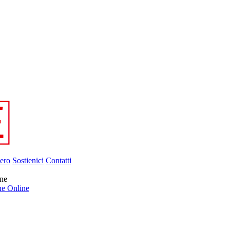
ero
Sostienici
Contatti
nne
ne Online