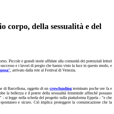
o corpo, della sessualità e del
. Piccole e grandi storie affidate alla comunità dei potenziali lettori
di successo e i lavori di pregio che hanno visto la luce in questo modo, e
 sposa
”
, arrivato dalla rete al Festival di Venezia.
enne di Barcellona, oggetto di un
crowfunding
terminato poche ore fa e
mbe la bellezza e il potere della sessualità femminile affinché possano
 - si legge nella scheda del progetto sulla piattaforma Eppela - "e che
 spontaneo e sicuro. Ciò implica proteggere la comunicazione che la