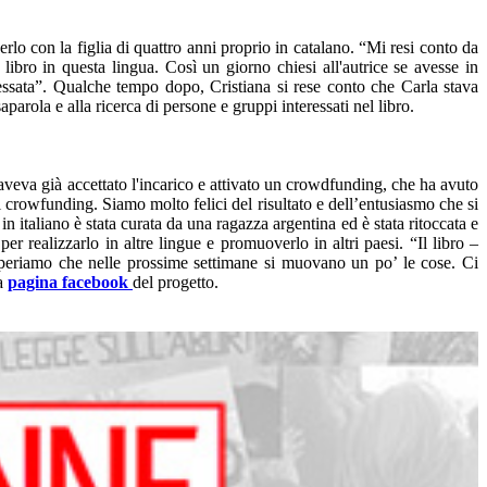
rlo con la figlia di quattro anni proprio in catalano. “Mi resi conto da
libro in questa lingua. Così un giorno chiesi all'autrice se avesse in
essata”. Qualche tempo dopo, Cristiana si rese conto che Carla stava
parola e alla ricerca di persone e gruppi interessati nel libro.
veva già accettato l'incarico e attivato un crowdfunding, che ha avuto
 crowfunding. Siamo molto felici del risultato e dell’entusiasmo che si
n italiano è stata curata da una ragazza argentina ed è stata ritoccata e
 realizzarlo in altre lingue e promuoverlo in altri paesi. “Il libro –
 speriamo che nelle prossime settimane si muovano un po’ le cose. Ci
na
pagina facebook
del progetto.