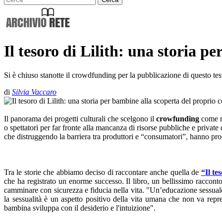
Il tesoro di Lilith: una storia p
Si è chiuso stanotte il crowdfunding per la pubblicazione di questo test
di
Silvia Vaccaro
Il panorama dei progetti culturali che scelgono il
crowfunding
come mo
o spettatori per far fronte alla mancanza di risorse pubbliche e private 
che distruggendo la barriera tra produttori e “consumatori”, hanno prod
Tra le storie che abbiamo deciso di raccontare anche quella de
“Il te
che ha registrato un enorme successo. Il libro, un bellissimo racconto
camminare con sicurezza e fiducia nella vita. "Un’educazione sessuale 
la sessualità è un aspetto positivo della vita umana che non va re
bambina sviluppa con il desiderio e l'intuizione".