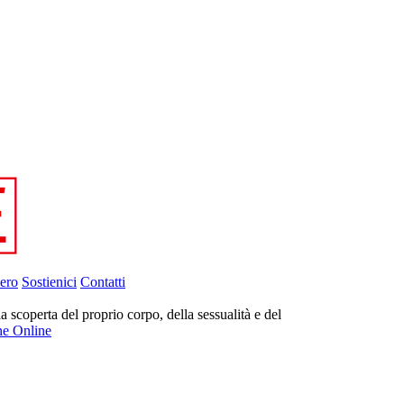
ero
Sostienici
Contatti
la scoperta del proprio corpo, della sessualità e del
ne Online