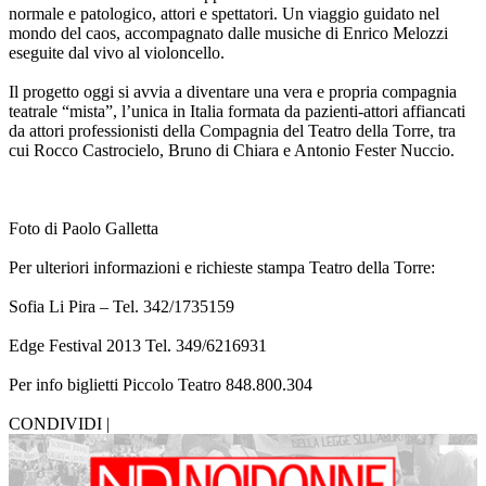
normale e patologico, attori e spettatori. Un viaggio guidato nel
mondo del caos, accompagnato dalle musiche di Enrico Melozzi
eseguite dal vivo al violoncello.
Il progetto oggi si avvia a diventare una vera e propria compagnia
teatrale “mista”, l’unica in Italia formata da pazienti-attori affiancati
da attori professionisti della Compagnia del Teatro della Torre, tra
cui Rocco Castrocielo, Bruno di Chiara e Antonio Fester Nuccio.
Foto di Paolo Galletta
Per ulteriori informazioni e richieste stampa Teatro della Torre:
Sofia Li Pira – Tel. 342/1735159
Edge Festival 2013 Tel. 349/6216931
Per info biglietti Piccolo Teatro 848.800.304
CONDIVIDI |