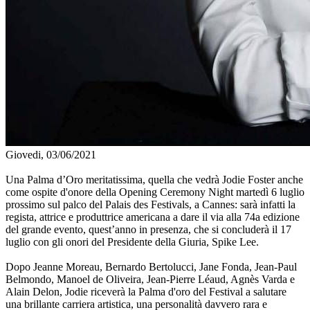
Giovedi, 03/06/2021
Una Palma d’Oro meritatissima, quella che vedrà Jodie Foster anche
come ospite d'onore della Opening Ceremony Night martedì 6 luglio
prossimo sul palco del Palais des Festivals, a Cannes: sarà infatti la
regista, attrice e produttrice americana a dare il via alla 74a edizione
del grande evento, quest’anno in presenza, che si concluderà il 17
luglio con gli onori del Presidente della Giuria, Spike Lee.
Dopo Jeanne Moreau, Bernardo Bertolucci, Jane Fonda, Jean-Paul
Belmondo, Manoel de Oliveira, Jean-Pierre Léaud, Agnès Varda e
Alain Delon, Jodie riceverà la Palma d'oro del Festival a salutare
una brillante carriera artistica, una personalità davvero rara e