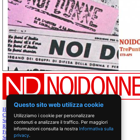
Questo sito web utilizza cookie
Home
Chi Siamo
Utilizziamo i cookie per personalizzare
Settimanale
contenuti e analizzare il traffico. Per maggiori
Rete News
informazioni consulta la nostra
Informativa sulla
Foto&Video
privacy
.
Sostienici