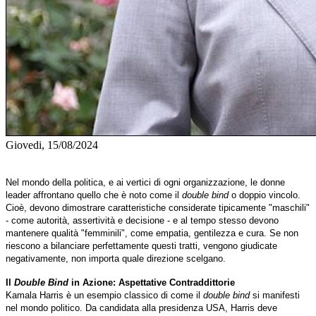
Giovedi, 15/08/2024
Nel mondo della politica, e ai vertici di ogni organizzazione, le donne
leader affrontano quello che è noto come il
double bind
o doppio vincolo.
Cioè, devono dimostrare caratteristiche considerate tipicamente "maschili"
- come autorità, assertività e decisione - e al tempo stesso devono
mantenere qualità "femminili", come empatia, gentilezza e cura. Se non
riescono a bilanciare perfettamente questi tratti, vengono giudicate
negativamente, non importa quale direzione scelgano.
Il
Double Bind
in Azione: Aspettative Contraddittorie
Kamala Harris è un esempio classico di come il
double bind
si manifesti
nel mondo politico. Da candidata alla presidenza USA, Harris deve