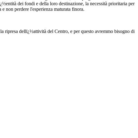
¿½entità dei fondi e della loro destinazione, la necessità prioritaria per
ca e non perdere l'esperienza maturata finora.
alla ripresa dellï¿½attività del Centro, e per questo avremmo bisogno di