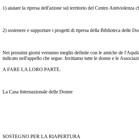
1) aiutare la ripresa dell'azione sul territorio del Centro Antiviolenza
2) sostenere e supportare i progetti di ripresa della Biblioteca delle D
Nei prossimi giorni verranno meglio definite con le amiche de l'Aquila 
indicato nell'appello che segue. Invitiamo tutte le donne e le Associaz
A FARE LA LORO PARTE.
La Casa Internazionale delle Donne
SOSTEGNO PER LA RIAPERTURA