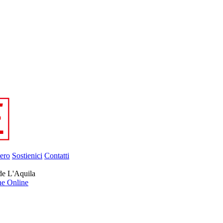
ero
Sostienici
Contatti
de L'Aquila
ne Online