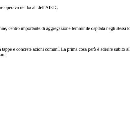
 che operava nei locali dell'AIED;
onne, centro importante di aggregazione femminile ospitata negli stessi l
tappe e concrete azioni comuni. La prima cosa però è aderire subito alla
ioni