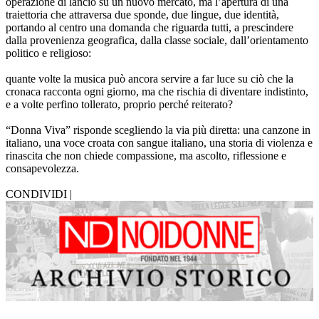
operazione di lancio su un nuovo mercato, ma l’apertura di una
traiettoria che attraversa due sponde, due lingue, due identità,
portando al centro una domanda che riguarda tutti, a prescindere
dalla provenienza geografica, dalla classe sociale, dall’orientamento
politico e religioso:
quante volte la musica può ancora servire a far luce su ciò che la
cronaca racconta ogni giorno, ma che rischia di diventare indistinto,
e a volte perfino tollerato, proprio perché reiterato?
“Donna Viva” risponde scegliendo la via più diretta: una canzone in
italiano, una voce croata con sangue italiano, una storia di violenza e
rinascita che non chiede compassione, ma ascolto, riflessione e
consapevolezza.
CONDIVIDI |