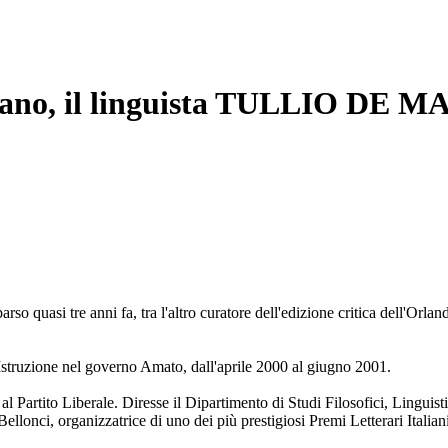
liano, il linguista TULLIO DE M
rso quasi tre anni fa, tra l'altro curatore dell'edizione critica dell'Orl
Istruzione nel governo Amato, dall'aprile 2000 al giugno 2001.
l Partito Liberale. Diresse il Dipartimento di Studi Filosofici, Linguisti
onci, organizzatrice di uno dei più prestigiosi Premi Letterari Italiani