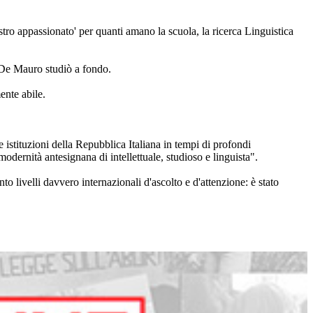
estro appassionato' per quanti amano la scuola, la ricerca Linguistica
re De Mauro studiò a fondo.
ente abile.
e istituzioni della Repubblica Italiana in tempi di profondi
odernità antesignana di intellettuale, studioso e linguista".
o livelli davvero internazionali d'ascolto e d'attenzione: è stato