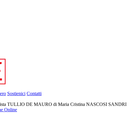
ero
Sostienici
Contatti
 linguista TULLIO DE MAURO di Maria Cristina NASCOSI SANDRI
ne Online