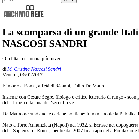
La scomparsa di un grande Ita
NASCOSI SANDRI
Ora l'Italia è ancora più povera...
di
M. Cristina Nascosi Sandri
Venerdi, 06/01/2017
E' morto a Roma, all'età di 84 anni, Tullio De Mauro.
Insieme con Cesare Segre, filologo e critico letterario di rango - scompa
della Lingua Italiana del 'secol breve'.
De Mauro occupò anche cariche politiche: fu ministro della Pubblica 
Nato a Torre Annunziata (Napoli) nel 1932, si iscrisse nel dopoguerra a
della Sapienza di Roma, mentre dal 2007 fu a capo della Fondazione Bell