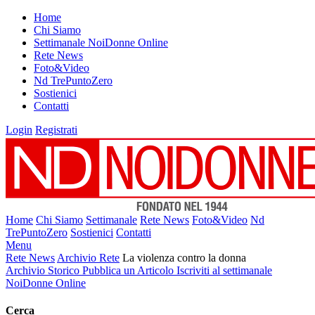
Home
Chi Siamo
Settimanale NoiDonne Online
Rete News
Foto&Video
Nd TrePuntoZero
Sostienici
Contatti
Login
Registrati
Home
Chi Siamo
Settimanale
Rete News
Foto&Video
Nd
TrePuntoZero
Sostienici
Contatti
Menu
Rete News
Archivio Rete
La violenza contro la donna
Archivio Storico
Pubblica un Articolo
Iscriviti al settimanale
NoiDonne Online
Cerca