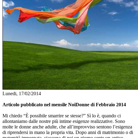
Lunedi, 17/02/2014
Articolo pubblicato nel mensile NoiDonne di Febbraio 2014
Mi chiedo “È possibile smarrire se stesse?” Sì lo è, quando ci
allontaniamo dalle nostre più intime esigenze realizzative. Sono
molte le donne anche adulte, che all’improvviso sentono l’esigenza
di riprendersi in mano la propria vita. Dopo anni di matrimonio o di
maternità impegnata, ciascuna di noi un giorno sente un antico