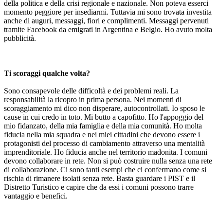
della politica e della crisi regionale e nazionale. Non poteva esserci
momento peggiore per insediarmi. Tuttavia mi sono trovata investita
anche di auguri, messaggi, fiori e complimenti. Messaggi pervenuti
tramite Facebook da emigrati in Argentina e Belgio. Ho avuto molta
pubblicità.
Ti scoraggi qualche volta?
Sono consapevole delle difficoltà e dei problemi reali. La
responsabilità la ricopro in prima persona. Nei momenti di
scoraggiamento mi dico non disperare, autocontrollati. Io sposo le
cause in cui credo in toto. Mi butto a capofitto. Ho l'appoggio del
mio fidanzato, della mia famiglia e della mia comunità. Ho molta
fiducia nella mia squadra e nei miei cittadini che devono essere i
protagonisti del processo di cambiamento attraverso una mentalità
imprenditoriale. Ho fiducia anche nel territorio madonita. I comuni
devono collaborare in rete. Non si può costruire nulla senza una rete
di collaborazione. Ci sono tanti esempi che ci confermano come si
rischia di rimanere isolati senza rete. Basta guardare i PIST e il
Distretto Turistico e capire che da essi i comuni possono trarre
vantaggio e benefici.