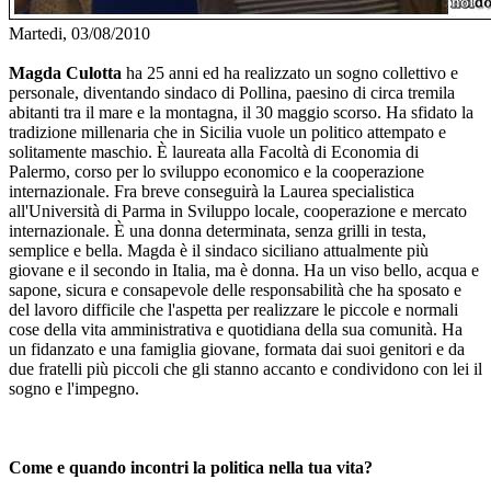
Martedi, 03/08/2010
Magda Culotta
ha 25 anni ed ha realizzato un sogno collettivo e
personale, diventando sindaco di Pollina, paesino di circa tremila
abitanti tra il mare e la montagna, il 30 maggio scorso. Ha sfidato la
tradizione millenaria che in Sicilia vuole un politico attempato e
solitamente maschio. È laureata alla Facoltà di Economia di
Palermo, corso per lo sviluppo economico e la cooperazione
internazionale. Fra breve conseguirà la Laurea specialistica
all'Università di Parma in Sviluppo locale, cooperazione e mercato
internazionale. È una donna determinata, senza grilli in testa,
semplice e bella. Magda è il sindaco siciliano attualmente più
giovane e il secondo in Italia, ma è donna. Ha un viso bello, acqua e
sapone, sicura e consapevole delle responsabilità che ha sposato e
del lavoro difficile che l'aspetta per realizzare le piccole e normali
cose della vita amministrativa e quotidiana della sua comunità. Ha
un fidanzato e una famiglia giovane, formata dai suoi genitori e da
due fratelli più piccoli che gli stanno accanto e condividono con lei il
sogno e l'impegno.
Come e quando incontri la politica nella tua vita?