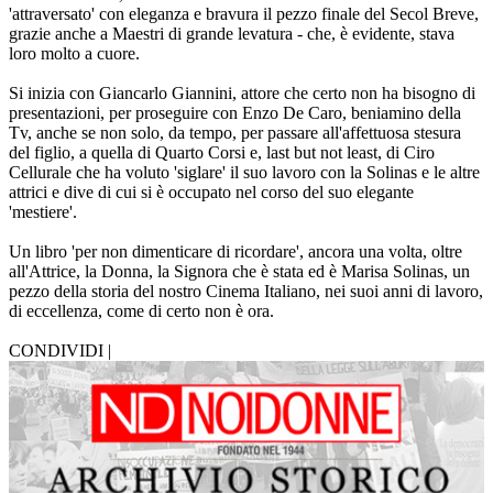
'attraversato' con eleganza e bravura il pezzo finale del Secol Breve,
grazie anche a Maestri di grande levatura - che, è evidente, stava
loro molto a cuore.
Si inizia con Giancarlo Giannini, attore che certo non ha bisogno di
presentazioni, per proseguire con Enzo De Caro, beniamino della
Tv, anche se non solo, da tempo, per passare all'affettuosa stesura
del figlio, a quella di Quarto Corsi e, last but not least, di Ciro
Cellurale che ha voluto 'siglare' il suo lavoro con la Solinas e le altre
attrici e dive di cui si è occupato nel corso del suo elegante
'mestiere'.
Un libro 'per non dimenticare di ricordare', ancora una volta, oltre
all'Attrice, la Donna, la Signora che è stata ed è Marisa Solinas, un
pezzo della storia del nostro Cinema Italiano, nei suoi anni di lavoro,
di eccellenza, come di certo non è ora.
CONDIVIDI |